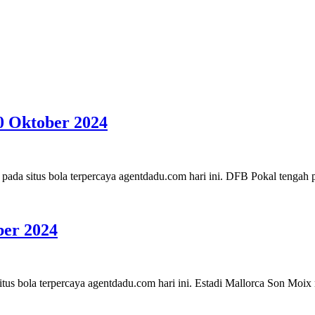
0 Oktober 2024
pada situs bola terpercaya agentdadu.com hari ini. DFB Pokal tengah p
ber 2024
itus bola terpercaya agentdadu.com hari ini. Estadi Mallorca Son Moi