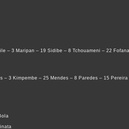
le – 3 Maripan – 19 Sidibe – 8 Tchouameni – 22 Fofana
os – 3 Kimpembe – 25 Mendes – 8 Paredes – 15 Pereira
Bola
inata