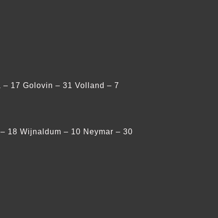
 – 17 Golovin – 31 Volland – 7
 – 18 Wijnaldum – 10 Neymar – 30