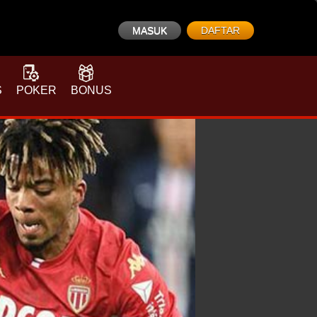
MASUK
DAFTAR
S
POKER
BONUS