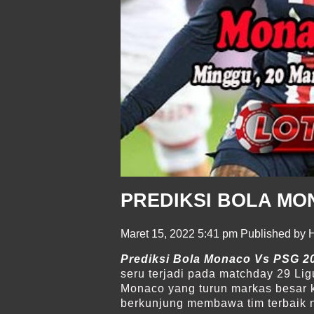
PREDIKSI BOLA MO
Maret 15, 2022 5:41 pm
Published by
H
Prediksi Bola Monaco Vs PSG 20
seru terjadi pada matchday 29 Li
Monaco yang turun markas besar k
berkunjung membawa tim terbaik 