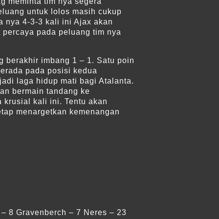
ag meminta tim nya segera
eluang untuk lolos masih cukup
nya 4-3-3 kali ini Ajax akan
 percaya pada peluang tim nya
 berakhir imbang 1 – 1. Satu poin
berada pada posisi kedua
adi laga hidup mati bagi Atalanta.
kan bermain tandang ke
krusial kali ini. Tentu akan
 tetap menargetkan kemenangan
 – 8 Gravenberch – 7 Neres – 23