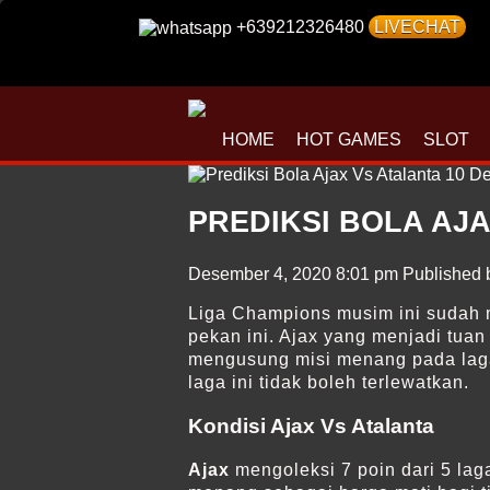
+639212326480
LIVECHAT
HOME
HOT GAMES
SLOT
PREDIKSI BOLA AJA
Desember 4, 2020 8:01 pm
Published
Liga Champions musim ini sudah m
pekan ini. Ajax yang menjadi tu
mengusung misi menang pada laga 
laga ini tidak boleh terlewatkan.
Kondisi Ajax Vs Atalanta
Ajax
mengoleksi 7 poin dari 5 lag