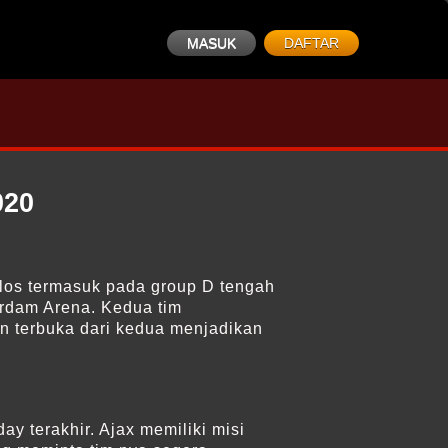
MASUK
DAFTAR
020
olos termasuk pada group D tengah
erdam Arena. Kedua tim
n terbuka dari kedua menjadikan
y terakhir. Ajax memiliki misi