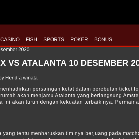
CASINO
FISH
SPORTS
POKER
BONUS
X VS ATALANTA 10 DESEMBER 2
 by
Hendra winata
enhadirkan persaingan ketat dalam perebutan ticket l
an rumah akan menjamu Atalanta yang berlangsung Amst
ini akan turun dengan kekuatan terbaik nya. Permaina
a yang tentu menharuskan tim nya berjuang pada matchda