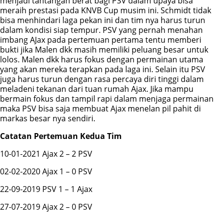
menjadi tantangan berat bagi PSV dalam upaya bisa
meraih prestasi pada KNVB Cup musim ini. Schmidt tidak
bisa menhindari laga pekan ini dan tim nya harus turun
dalam kondisi siap tempur. PSV yang pernah menahan
imbang AJax pada pertemuan pertama tentu memberi
bukti jika Malen dkk masih memiliki peluang besar untuk
lolos. Malen dkk harus fokus dengan permainan utama
yang akan mereka terapkan pada laga ini. Selain itu PSV
juga harus turun dengan rasa percaya diri tinggi dalam
meladeni tekanan dari tuan rumah Ajax. Jika mampu
bermain fokus dan tampil rapi dalam menjaga permainan
maka PSV bisa saja membuat Ajax menelan pil pahit di
markas besar nya sendiri.
Catatan Pertemuan Kedua Tim
10-01-2021 Ajax 2 – 2 PSV
02-02-2020 Ajax 1 – 0 PSV
22-09-2019 PSV 1 – 1 Ajax
27-07-2019 Ajax 2 – 0 PSV