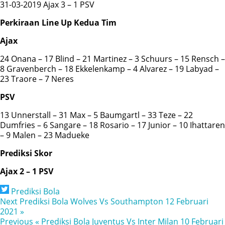
31-03-2019 Ajax 3 – 1 PSV
Perkiraan Line Up Kedua Tim
Ajax
24 Onana – 17 Blind – 21 Martinez – 3 Schuurs – 15 Rensch –
8 Gravenberch – 18 Ekkelenkamp – 4 Alvarez – 19 Labyad –
23 Traore – 7 Neres
PSV
13 Unnerstall – 31 Max – 5 Baumgartl – 33 Teze – 22
Dumfries – 6 Sangare – 18 Rosario – 17 Junior – 10 Ihattaren
– 9 Malen – 23 Madueke
Prediksi Skor
Ajax 2 – 1 PSV
Prediksi Bola
Next
Prediksi Bola Wolves Vs Southampton 12 Februari
2021 »
Previous
« Prediksi Bola Juventus Vs Inter Milan 10 Februari