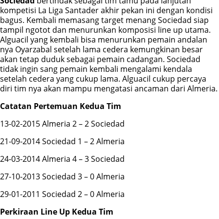
Sociedad
bertindak sebagai tim tamu pada lanjutan
kompetisi La Liga Santader akhir pekan ini dengan kondisi
bagus. Kembali memasang target menang Sociedad siap
tampil ngotot dan menurunkan komposisi line up utama.
Alguacil yang kembali bisa menurunkan pemain andalan
nya Oyarzabal setelah lama cedera kemungkinan besar
akan tetap duduk sebagai pemain cadangan. Sociedad
tidak ingin sang pemain kembali mengalami kendala
setelah cedera yang cukup lama. Alguacil cukup percaya
diri tim nya akan mampu mengatasi ancaman dari Almeria.
Catatan Pertemuan Kedua Tim
13-02-2015 Almeria 2 – 2 Sociedad
21-09-2014 Sociedad 1 – 2 Almeria
24-03-2014 Almeria 4 – 3 Sociedad
27-10-2013 Sociedad 3 – 0 Almeria
29-01-2011 Sociedad 2 – 0 Almeria
Perkiraan Line Up Kedua Tim