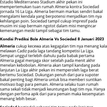
Estadio Mediterraneo Stadium akhir pekan ini
mempertemukan tuan rumah Almeria kontra Sociedad
POKER
jornada 16 La Liga. Almeria bermain markas sendiri bakal
mengalami kendala yang berpotensi menjadikan tim nya
kehilangan poin. Sociedad tampil cukup impresif pada
BONUS
musim ini siap bermain ngotot dalam misi mengincar
kemenangan meski tampil sebagai tim tamu.
LIVE CHAT
Kondisi Prediksi Bola Almeria Vs Sociedad 8 Januari 2023
Almeria
cukup kecewa atas kegagalan tim nya menang kala
melawan Cadiz pada laga tandang kompetisi La Liga.
Sempat unggul terlebih dahulu pada babak pertama
Almeria gagal menjaga skor setelah pada menit akhir
menelan kebobolan. Almeria akan tampil kandang pada
lanjutan La Liga akhir pekan ini memperoleh laga berat
bertemu Sociedad. Dukungan penuh dari para supoter
bakal penting bagi Almeria untuk bisa memberi suntikan
motivasi bagi para pemain. Almeria selaku tuan rumah
sama sekali tidak menjadi keuntungan bagi tim nya. Hanya
dengan perfoma apik dari para pemain maka kesempatan
menang lebih besar.