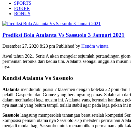
SPORTS
POKER
BONUS
Prediksi Bola Atalanta Vs Sassuolo 3 Januari 2021
Desember 27, 2020 8:23 pm
Published by
Hendra winata
Awal tahun 2021 Serie A akan mengelar sejumlah pertandingan giornata
permainan terbuka dari kedua tim. Atalanta sebagai unggulan musim in
nya.
Kondisi Atalanta Vs Sassuolo
Atalanta
menduduki posisi 7 klasemen dengan koleksi 22 poin dari 13
pelatih Gasperini dan Gomez yang berlangsung panas. Salah satu dari
dalam menhadapi laga musim ini. Atalanta yang bermain kandang peka
nya saat ini yang belum tampil terlalu stabil agar pada laga pekan 
Sassuolo
langsung memperoleh tantangan berat setelah kompetisi Seri
komposisi pemain utama nya Sassuolo siap meladeni permainan Atalant
menjadi modal bagi Sassuolo untuk menampilkan permainan apik kala 