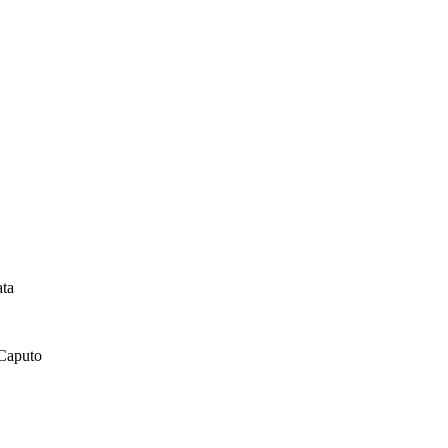
ata
 Caputo