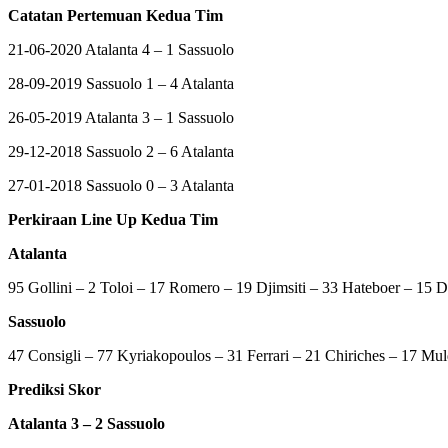
Catatan Pertemuan Kedua Tim
21-06-2020 Atalanta 4 – 1 Sassuolo
28-09-2019 Sassuolo 1 – 4 Atalanta
26-05-2019 Atalanta 3 – 1 Sassuolo
29-12-2018 Sassuolo 2 – 6 Atalanta
27-01-2018 Sassuolo 0 – 3 Atalanta
Perkiraan Line Up Kedua Tim
Atalanta
95 Gollini – 2 Toloi – 17 Romero – 19 Djimsiti – 33 Hateboer – 15 D
Sassuolo
47 Consigli – 77 Kyriakopoulos – 31 Ferrari – 21 Chiriches – 17 Mul
Prediksi Skor
Atalanta 3 – 2 Sassuolo