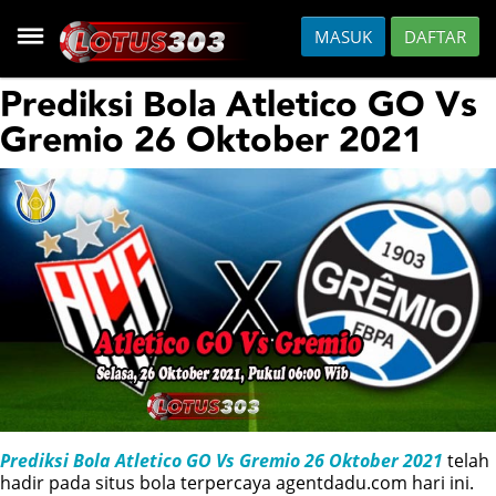
MASUK
DAFTAR
HOME
Prediksi Bola Atletico GO Vs
Gremio 26 Oktober 2021
DAFTAR
HOT GAMES
SLOT
CASINO
FISH
Prediksi Bola Atletico GO Vs Gremio 26 Oktober 2021
telah
SPORTS
hadir pada situs bola terpercaya agentdadu.com hari ini.