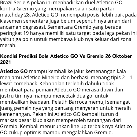
Brazil Serie A pekan ini menhadirkan duel Atletico GO
kontra Gremio yang merupakan salah satu partai
POKER
matchday 28. Atletico GO menempati posisi lebih baik pada
klasemen sementara juga belum sepenuh nya aman dari
ancaman degrasasi. Sementara Gremio yang berada
BONUS
peringkat 19 hanya memiliki satu target pada laga pekan ini
yaitu tiga poin untuk membawa klub nya keluar dari zona
merah.
LIVE CHAT
Kondisi Prediksi Bola Atletico GO Vs Gremio 26 Oktober
2021
Atletico GO
mampu kembali ke jalur kemenangan kala
menjamu Atletico Mineiro dan berhasil menang tipis 2 – 1
lewat comeback. Kebobolan terlebih dahulu tidak
membuat para pemain Atletico GO merasa down dan
justru tim nya mampu mencetak dua gol untuk
membalikan keadaan. Pelatih Barroca memuji semangat
juang pemain nya yang pantang menyerah untuk meraih
kemenangan. Pekan ini Atletico GO kembali turun di
markas besar klub akan memperoleh tantangan dari
Gremio. Kembali menurunkan line up terbaik nya Atletico
GO cukup optimis mampu mengalahkan Gremio.