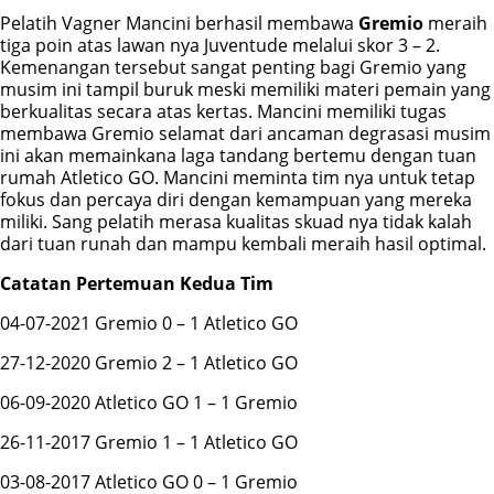
Pelatih Vagner Mancini berhasil membawa
Gremio
meraih
tiga poin atas lawan nya Juventude melalui skor 3 – 2.
Kemenangan tersebut sangat penting bagi Gremio yang
musim ini tampil buruk meski memiliki materi pemain yang
berkualitas secara atas kertas. Mancini memiliki tugas
membawa Gremio selamat dari ancaman degrasasi musim
ini akan memainkana laga tandang bertemu dengan tuan
rumah Atletico GO. Mancini meminta tim nya untuk tetap
fokus dan percaya diri dengan kemampuan yang mereka
miliki. Sang pelatih merasa kualitas skuad nya tidak kalah
dari tuan runah dan mampu kembali meraih hasil optimal.
Catatan Pertemuan Kedua Tim
04-07-2021 Gremio 0 – 1 Atletico GO
27-12-2020 Gremio 2 – 1 Atletico GO
06-09-2020 Atletico GO 1 – 1 Gremio
26-11-2017 Gremio 1 – 1 Atletico GO
03-08-2017 Atletico GO 0 – 1 Gremio