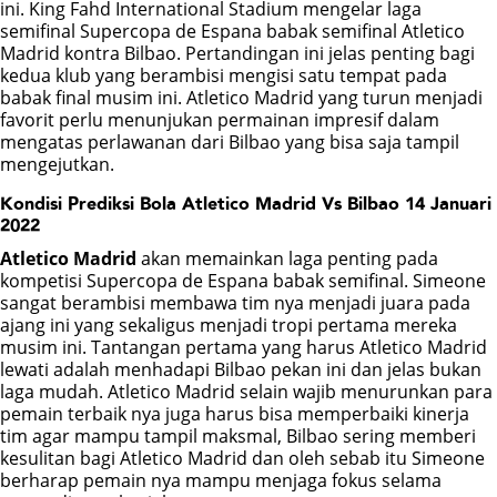
ini. King Fahd International Stadium mengelar laga
semifinal Supercopa de Espana babak semifinal Atletico
POKER
Madrid kontra Bilbao. Pertandingan ini jelas penting bagi
kedua klub yang berambisi mengisi satu tempat pada
babak final musim ini. Atletico Madrid yang turun menjadi
BONUS
favorit perlu menunjukan permainan impresif dalam
mengatas perlawanan dari Bilbao yang bisa saja tampil
mengejutkan.
LIVE CHAT
Kondisi Prediksi Bola Atletico Madrid Vs Bilbao 14 Januari
2022
Atletico Madrid
akan memainkan laga penting pada
kompetisi Supercopa de Espana babak semifinal. Simeone
sangat berambisi membawa tim nya menjadi juara pada
ajang ini yang sekaligus menjadi tropi pertama mereka
musim ini. Tantangan pertama yang harus Atletico Madrid
lewati adalah menhadapi Bilbao pekan ini dan jelas bukan
laga mudah. Atletico Madrid selain wajib menurunkan para
pemain terbaik nya juga harus bisa memperbaiki kinerja
tim agar mampu tampil maksmal, Bilbao sering memberi
kesulitan bagi Atletico Madrid dan oleh sebab itu Simeone
berharap pemain nya mampu menjaga fokus selama