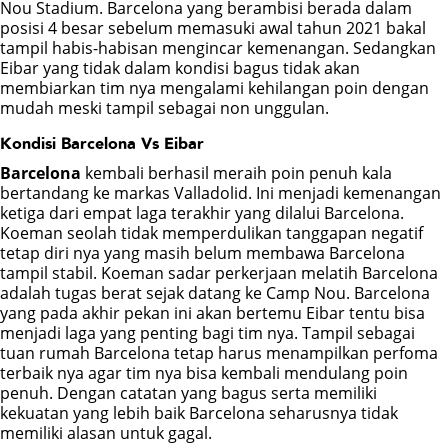
Nou Stadium. Barcelona yang berambisi berada dalam
posisi 4 besar sebelum memasuki awal tahun 2021 bakal
POKER
tampil habis-habisan mengincar kemenangan. Sedangkan
Eibar yang tidak dalam kondisi bagus tidak akan
membiarkan tim nya mengalami kehilangan poin dengan
BONUS
mudah meski tampil sebagai non unggulan.
Kondisi Barcelona Vs Eibar
LIVE CHAT
Barcelona
kembali berhasil meraih poin penuh kala
bertandang ke markas Valladolid. Ini menjadi kemenangan
ketiga dari empat laga terakhir yang dilalui Barcelona.
Koeman seolah tidak memperdulikan tanggapan negatif
tetap diri nya yang masih belum membawa Barcelona
tampil stabil. Koeman sadar perkerjaan melatih Barcelona
adalah tugas berat sejak datang ke Camp Nou. Barcelona
yang pada akhir pekan ini akan bertemu Eibar tentu bisa
menjadi laga yang penting bagi tim nya. Tampil sebagai
tuan rumah Barcelona tetap harus menampilkan perfoma
terbaik nya agar tim nya bisa kembali mendulang poin
penuh. Dengan catatan yang bagus serta memiliki
kekuatan yang lebih baik Barcelona seharusnya tidak
memiliki alasan untuk gagal.