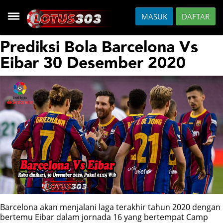
MASUK
DAFTAR
HOME
Prediksi Bola Barcelona Vs
Eibar 30 Desember 2020
DAFTAR
HOT GAMES
SLOT
CASINO
FISH
Barcelona akan menjalani laga terakhir tahun 2020 dengan
SPORTS
bertemu Eibar dalam jornada 16 yang bertempat Camp