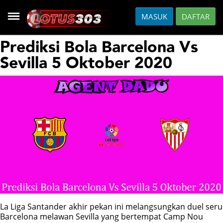
MASUK
DAFTAR
HOME
Prediksi Bola Barcelona Vs
Sevilla 5 Oktober 2020
DAFTAR
HOT GAMES
SLOT
CASINO
FISH
La Liga Santander akhir pekan ini melangsungkan duel seru
SPORTS
Barcelona melawan Sevilla yang bertempat Camp Nou