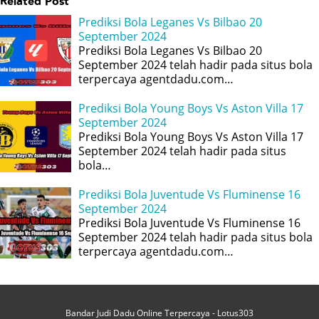
Related Post
Prediksi Bola Leganes Vs Bilbao 20
September 2024
Prediksi Bola Leganes Vs Bilbao 20
September 2024 telah hadir pada situs bola
terpercaya agentdadu.com…
Prediksi Bola Young Boys Vs Aston Villa 17
September 2024
Prediksi Bola Young Boys Vs Aston Villa 17
September 2024 telah hadir pada situs
bola…
Prediksi Bola Juventude Vs Fluminense 16
September 2024
Prediksi Bola Juventude Vs Fluminense 16
September 2024 telah hadir pada situs bola
terpercaya agentdadu.com…
Bandar Judi Dadu Online Terpercaya - Lotus303