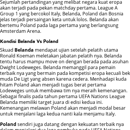
Sejumlah pertandingan yang melibat negara kuat eropa
akan terjadi pada pekan matchday pertama. League A
POKER
Group 1 yang bercokol Italy, Belanda, Poland dan Bosnia
jelas terjadi persaingan keta untuk lolos. Belanda akan
bertemu Poland pada laga pertama yang berlangsung
BONUS
Amsterdam Arena.
Kondisi Belanda Vs Poland
LIVE CHAT
Skuad
Belanda
mendapat ujian setelah pelatih utama
Ronald Koeman meletakan jabatan pelatih nya. Belanda
tentu harus mampu move on dengan berada pada asuhan
Dwight Lodeweges. Belanda memanggil para pemain
terbaik nya yang bermain pada kompetisi eropa kecuali bek
muda De Ligt yang absen karena cedera. Menhadapi kuda
hitam Poland akan menjadi tugas berat pertama
Lodeweges untuk membawa tim nya meraih kemenangan.
Sebagai finalis pada tahun pertama UEFA Nations League
Belanda memiliki target juara di edisi kedua ini.
Kemenangan melawan Poland akan menjadi modal besar
untuk menjalani laga kedua nanti kala menjamu Italy.
Poland
sendiri juga datang dengan kekuatan terbaik nya