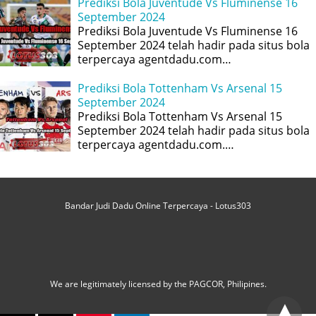
Prediksi Bola Juventude Vs Fluminense 16
September 2024
Prediksi Bola Juventude Vs Fluminense 16
September 2024 telah hadir pada situs bola
terpercaya agentdadu.com…
Prediksi Bola Tottenham Vs Arsenal 15
September 2024
Prediksi Bola Tottenham Vs Arsenal 15
September 2024 telah hadir pada situs bola
terpercaya agentdadu.com.…
Bandar Judi Dadu Online Terpercaya - Lotus303
We are legitimately licensed by the PAGCOR, Philipines.