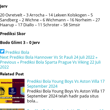
Jerv
20 Ovretvelt – 3 Arrocha – 14 Lekven Kolskogen – 5
Sandberg – 2 Wichne – 6 Wichmann – 16 Norheim – 27
Haarup – 17 Diallo – 11 Schroter – 58 Simsir
Prediksi Skor
Bodo Glimt 3 – 0 Jerv
Prediksi Bola
Next
Prediksi Bola Hannover Vs St Pauli 24 Juli 2022 »
Previous
« Prediksi Bola Sparta Prague Vs Viking 22 Juli
2022
Related Post
Prediksi Bola Young Boys Vs Aston Villa 17
September 2024
Prediksi Bola Young Boys Vs Aston Villa 17
September 2024 telah hadir pada situs
bola…