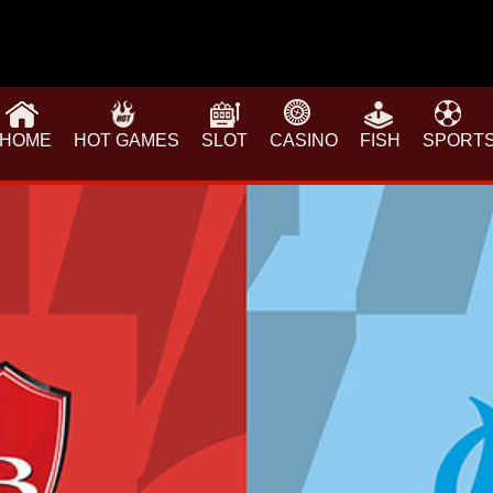
HOME
HOT GAMES
SLOT
CASINO
FISH
SPORT