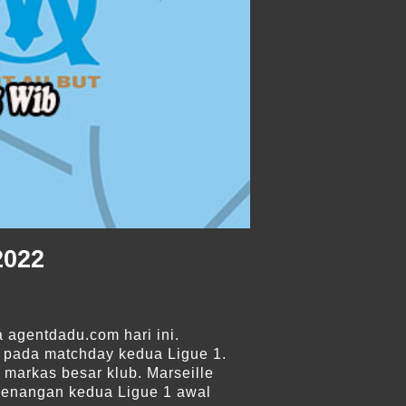
2022
a agentdadu.com hari ini.
e pada matchday kedua Ligue 1.
 markas besar klub. Marseille
menangan kedua Ligue 1 awal