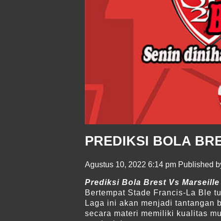
PREDIKSI BOLA BRE
Agustus 10, 2022 6:14 pm
Published 
Prediksi Bola Brest Vs Marseill
Bertempat Stade Francis-La Ble t
Laga ini akan menjadi tantangan b
secara materi memiliki kualitas