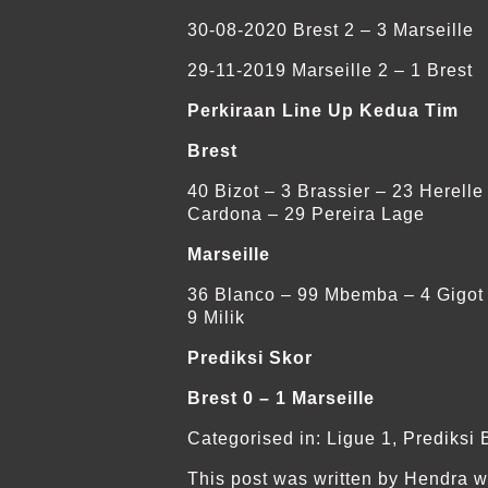
30-08-2020 Brest 2 – 3 Marseille
29-11-2019 Marseille 2 – 1 Brest
Perkiraan Line Up Kedua Tim
Brest
40 Bizot – 3 Brassier – 23 Herell
Cardona – 29 Pereira Lage
Marseille
36 Blanco – 99 Mbemba – 4 Gigot 
9 Milik
Prediksi Skor
Brest 0 – 1 Marseille
Categorised in:
Ligue 1
,
Prediksi 
This post was written by Hendra w