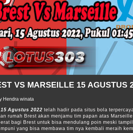
ST VS MARSEILLE 15 AGUSTUS 
by
Hendra winata
e 15 Agustus 2022
telah hadir pada situs bola terpercay
uan rumah Brest akan menjamu tim papan atas Marseill
erat bagi Brest untuk bisa mendulang poin meski tampil
 mumpuni yang bisa membawa tim nya kembali meraih ke