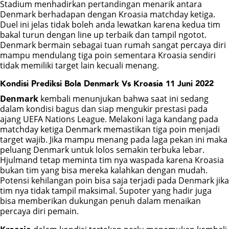
Stadium menhadirkan pertandingan menarik antara
Denmark berhadapan dengan Kroasia matchday ketiga.
POKER
Duel ini jelas tidak boleh anda lewatkan karena kedua tim
bakal turun dengan line up terbaik dan tampil ngotot.
Denmark bermain sebagai tuan rumah sangat percaya diri
BONUS
mampu mendulang tiga poin sementara Kroasia sendiri
tidak memiliki target lain kecuali menang.
LIVE CHAT
Kondisi Prediksi Bola Denmark Vs Kroasia 11 Juni 2022
Denmark
kembali menunjukan bahwa saat ini sedang
dalam kondisi bagus dan siap mengukir prestasi pada
ajang UEFA Nations League. Melakoni laga kandang pada
matchday ketiga Denmark memastikan tiga poin menjadi
target wajib. Jika mampu menang pada laga pekan ini maka
peluang Denmark untuk lolos semakin terbuka lebar.
Hjulmand tetap meminta tim nya waspada karena Kroasia
bukan tim yang bisa mereka kalahkan dengan mudah.
Potensi kehilangan poin bisa saja terjadi pada Denmark jika
tim nya tidak tampil maksimal. Supoter yang hadir juga
bisa memberikan dukungan penuh dalam menaikan
percaya diri pemain.