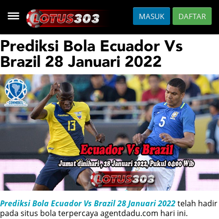
MASUK
DAFTAR
HOME
Prediksi Bola Ecuador Vs
Brazil 28 Januari 2022
DAFTAR
HOT GAMES
SLOT
CASINO
FISH
Prediksi Bola Ecuador Vs Brazil 28 Januari 2022
telah hadir
SPORTS
pada situs bola terpercaya agentdadu.com hari ini.