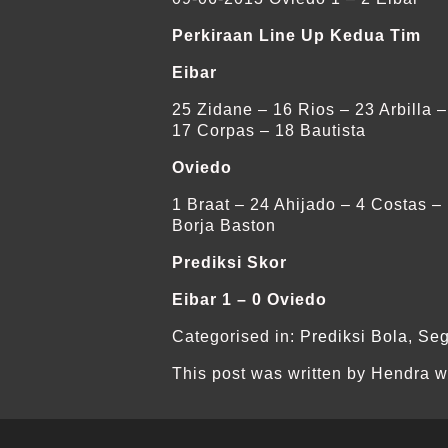
Perkiraan Line Up Kedua Tim
Eibar
25 Zidane – 16 Rios – 23 Arbilla 
17 Corpas – 18 Bautista
Oviedo
1 Braat – 24 Ahijado – 4 Costas –
Borja Baston
Prediksi Skor
Eibar 1 – 0 Oviedo
Categorised in:
Prediksi Bola
,
Seg
This post was written by Hendra w