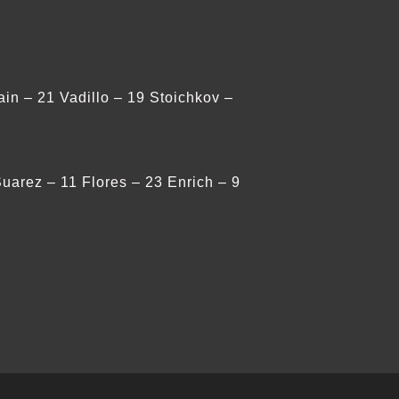
ain – 21 Vadillo – 19 Stoichkov –
uarez – 11 Flores – 23 Enrich – 9