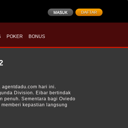
MASUK
DAFTAR
S
POKER
BONUS
2
a agentdadu.com hari ini.
unda Division. Eibar bertindak
in penuh. Sementara bagi Oviedo
b memberi kepastian langsung