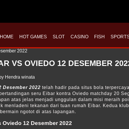
HOME
HOT GAMES
SLOT
CASINO
FISH
SPORT
AR VS OVIEDO 12 DESEMBER 202
 by
Hendra winata
12 Desember 2022
telah hadir pada situs bola terpercay
pertandingan seru Eibar kontra Oviedo matchday 20 Seg
pan atas jelas menjadi unggulan dalam misi meraih po
uk menladeni tekanan dari tuan rumah Eibar. Kedua klu
 bermain ngotot di atas lapangan.
Vs Oviedo 12 Desember 2022