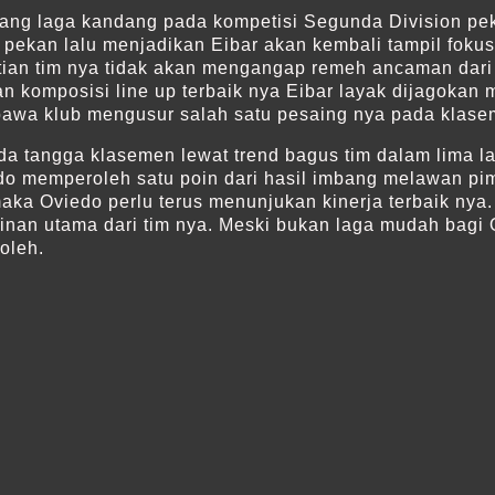
ang laga kandang pada kompetisi Segunda Division pek
k pekan lalu menjadikan Eibar akan kembali tampil foku
tian tim nya tidak akan mengangap remeh ancaman dari
an komposisi line up terbaik nya Eibar layak dijagoka
awa klub mengusur salah satu pesaing nya pada klase
a tangga klasemen lewat trend bagus tim dalam lima la
edo memperoleh satu poin dari hasil imbang melawan p
aka Oviedo perlu terus menunjukan kinerja terbaik nya.
nan utama dari tim nya. Meski bukan laga mudah bagi 
oleh.