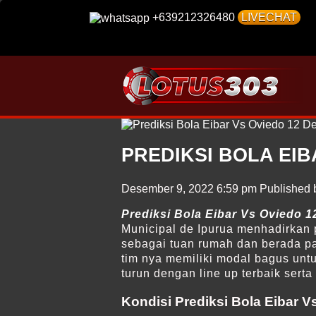
+639212326480
LIVECHAT
PREDIKSI BOLA EIB
Desember 9, 2022 6:59 pm
Published
Prediksi Bola Eibar Vs Oviedo 
Municipal de Ipurua menhadirkan 
sebagai tuan rumah dan berada pa
tim nya memiliki modal bagus unt
turun dengan line up terbaik serta
Kondisi Prediksi Bola Eibar 