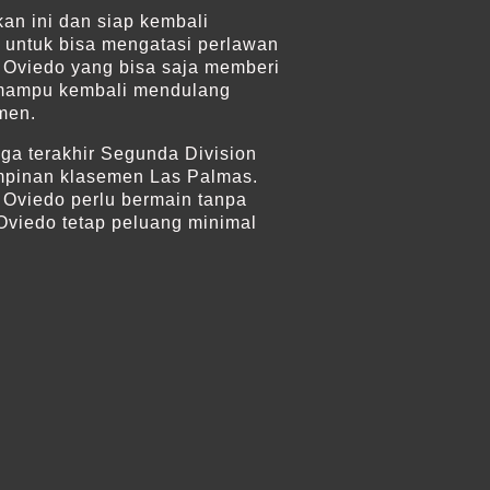
an ini dan siap kembali
s untuk bisa mengatasi perlawan
 Oviedo yang bisa saja memberi
n mampu kembali mendulang
men.
ga terakhir Segunda Division
impinan klasemen Las Palmas.
 Oviedo perlu bermain tanpa
Oviedo tetap peluang minimal