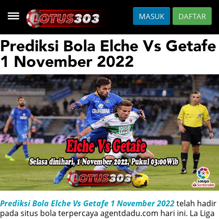
MASUK
DAFTAR
HOME
Prediksi Bola Elche Vs Getafe
1 November 2022
DAFTAR
HOT GAMES
SLOT
CASINO
FISH
Prediksi Bola Elche Vs Getafe 1 November 2022
telah hadir
SPORTS
pada situs bola terpercaya agentdadu.com hari ini. La Liga