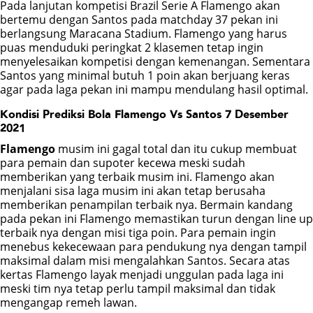
Pada lanjutan kompetisi Brazil Serie A Flamengo akan
bertemu dengan Santos pada matchday 37 pekan ini
POKER
berlangsung Maracana Stadium. Flamengo yang harus
puas menduduki peringkat 2 klasemen tetap ingin
menyelesaikan kompetisi dengan kemenangan. Sementara
BONUS
Santos yang minimal butuh 1 poin akan berjuang keras
agar pada laga pekan ini mampu mendulang hasil optimal.
LIVE CHAT
Kondisi Prediksi Bola Flamengo Vs Santos 7 Desember
2021
Flamengo
musim ini gagal total dan itu cukup membuat
para pemain dan supoter kecewa meski sudah
memberikan yang terbaik musim ini. Flamengo akan
menjalani sisa laga musim ini akan tetap berusaha
memberikan penampilan terbaik nya. Bermain kandang
pada pekan ini Flamengo memastikan turun dengan line up
terbaik nya dengan misi tiga poin. Para pemain ingin
menebus kekecewaan para pendukung nya dengan tampil
maksimal dalam misi mengalahkan Santos. Secara atas
kertas Flamengo layak menjadi unggulan pada laga ini
meski tim nya tetap perlu tampil maksimal dan tidak
mengangap remeh lawan.