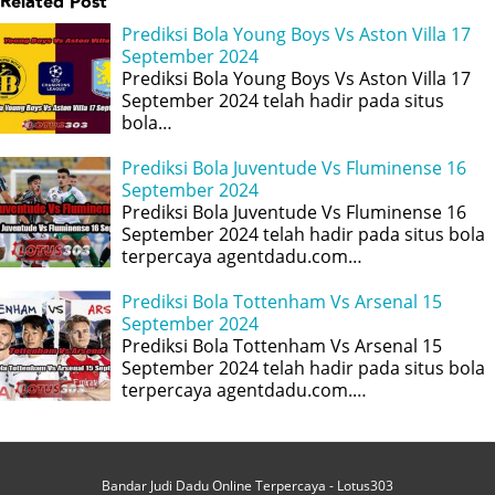
Related Post
Prediksi Bola Young Boys Vs Aston Villa 17
September 2024
Prediksi Bola Young Boys Vs Aston Villa 17
September 2024 telah hadir pada situs
bola…
Prediksi Bola Juventude Vs Fluminense 16
September 2024
Prediksi Bola Juventude Vs Fluminense 16
September 2024 telah hadir pada situs bola
terpercaya agentdadu.com…
Prediksi Bola Tottenham Vs Arsenal 15
September 2024
Prediksi Bola Tottenham Vs Arsenal 15
September 2024 telah hadir pada situs bola
terpercaya agentdadu.com.…
Bandar Judi Dadu Online Terpercaya - Lotus303