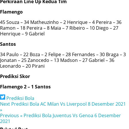
Perkiraan Line Up Kedua Tim
Flamengo
45 Souza – 34 Matheuzinho – 2 Henrique – 4 Pereira – 36
Ramon – 18 Pereira – 8 Maia – 7 Ribeiro – 10 Diego – 27
Henrique – 9 Gabriel
Santos
34 Paulo – 22 Boza – 2 Felipe – 28 Fernandes – 30 Braga – 3
Jonatan – 25 Zanocedo – 13 Madson – 27 Gabriel – 36
Leonardo – 20 Pirani
Prediksi Skor
Flamengo 2 – 1 Santos
Prediksi Bola
Next
Prediksi Bola AC Milan Vs Liverpool 8 Desember 2021
»
Previous
« Prediksi Bola Juventus Vs Genoa 6 Desember
2021