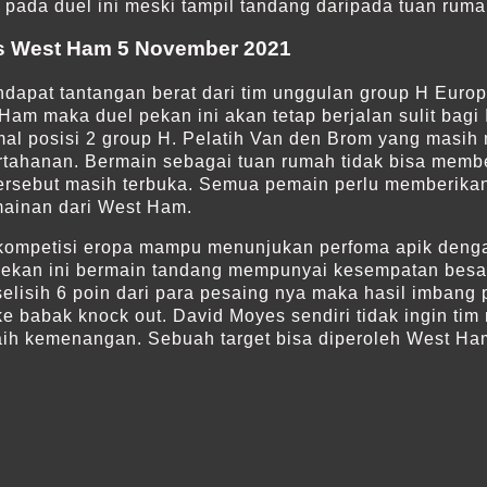
pada duel ini meski tampil tandang daripada tuan rum
Vs West Ham 5 November 2021
dapat tantangan berat dari tim unggulan group H Eur
Ham maka duel pekan ini akan tetap berjalan sulit bagi 
mal posisi 2 group H. Pelatih Van den Brom yang masih
ertahanan. Bermain sebagai tuan rumah tidak bisa memb
rsebut masih terbuka. Semua pemain perlu memberikan 
mainan dari West Ham.
 kompetisi eropa mampu menunjukan perfoma apik den
 pekan ini bermain tandang mempunyai kesempatan besa
 selisih 6 poin dari para pesaing nya maka hasil imban
babak knock out. David Moyes sendiri tidak ingin tim 
aih kemenangan. Sebuah target bisa diperoleh West Ha