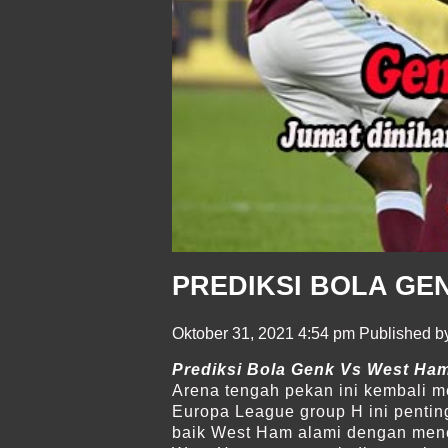
PREDIKSI BOLA GE
Oktober 31, 2021 4:54 pm
Published b
Prediksi Bola Genk Vs West Ha
Arena tengah pekan ini kembali 
Europa League group H ini penting
baik West Ham alami dengan mene