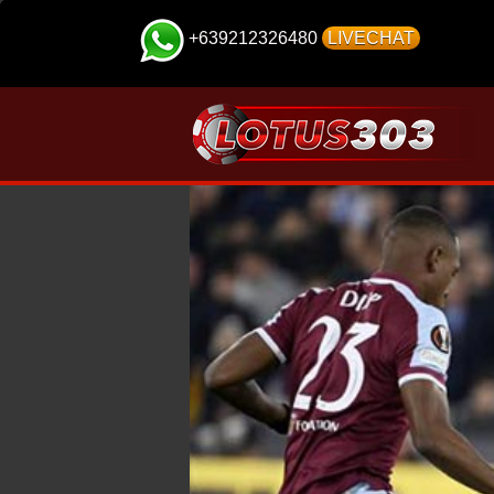
+639212326480
LIVECHAT