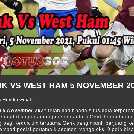
NK VS WEST HAM 5 NOVEMBER 2
y
Hendra winata
m 5 November 2021
telah hadir pada situs bola terperca
menhadirkan pertandingan seru antara Genk berhadapa
 bagi kedua tim terutama Genk yang masih berjuang kera
mpati posisi pertama klasemen mengoleksi 9 poin bisa