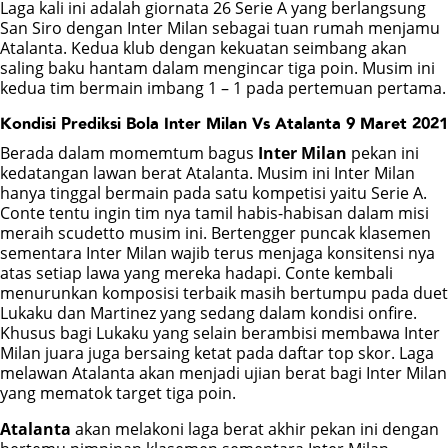
Laga kali ini adalah giornata 26 Serie A yang berlangsung
San Siro dengan Inter Milan sebagai tuan rumah menjamu
POKER
Atalanta. Kedua klub dengan kekuatan seimbang akan
saling baku hantam dalam mengincar tiga poin. Musim ini
kedua tim bermain imbang 1 – 1 pada pertemuan pertama.
BONUS
Kondisi Prediksi Bola Inter Milan Vs Atalanta 9 Maret 2021
LIVE CHAT
Berada dalam momemtum bagus
Inter Milan
pekan ini
kedatangan lawan berat Atalanta. Musim ini Inter Milan
hanya tinggal bermain pada satu kompetisi yaitu Serie A.
Conte tentu ingin tim nya tamil habis-habisan dalam misi
meraih scudetto musim ini. Bertengger puncak klasemen
sementara Inter Milan wajib terus menjaga konsitensi nya
atas setiap lawa yang mereka hadapi. Conte kembali
menurunkan komposisi terbaik masih bertumpu pada duet
Lukaku dan Martinez yang sedang dalam kondisi onfire.
Khusus bagi Lukaku yang selain berambisi membawa Inter
Milan juara juga bersaing ketat pada daftar top skor. Laga
melawan Atalanta akan menjadi ujian berat bagi Inter Milan
yang mematok target tiga poin.
Atalanta
akan melakoni laga berat akhir pekan ini dengan