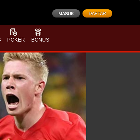
MASUK
DAFTAR
S
POKER
BONUS