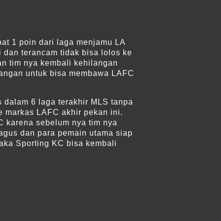
at 1 poin dari laga menjamu LA
 dan terancam tidak bisa lolos ke
an tim nya kembali kehilangan
lapangan untuk bisa membawa LAFC
dalam 6 laga terakhir MLS tanpa
e markas LAFC akhir pekan ini.
C karena sebelum nya tim nya
bagus dan para pemain utama siap
aka Sporting KC bisa kembali