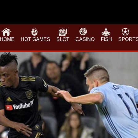
HOME
HOT GAMES
SLOT
CASINO
FISH
SPORT