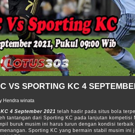
C VS SPORTING KC 4 SEPTEMBE
by
Hendra winata
g KC 4 September 2021
telah hadir pada situs bola terp
 tantangan dari Sporting KC pada lanjutan kompetisi
pil buruk musim ini harus turun dengan kondisi terbaik j
enangan. Sporting KC yang bermain stabil musim ini j