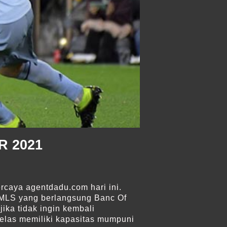
R 2021
ercaya agentdadu.com hari ini.
 MLS yang berlangsung Banc Of
ika tidak ingin kembali
elas memiliki kapasitas mumpuni