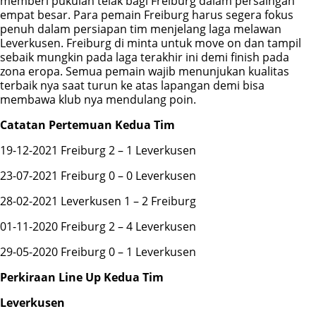
memberi pukulan telak bagi Freiburg dalam persaingan
empat besar. Para pemain Freiburg harus segera fokus
penuh dalam persiapan tim menjelang laga melawan
Leverkusen. Freiburg di minta untuk move on dan tampil
sebaik mungkin pada laga terakhir ini demi finish pada
zona eropa. Semua pemain wajib menunjukan kualitas
terbaik nya saat turun ke atas lapangan demi bisa
membawa klub nya mendulang poin.
Catatan Pertemuan Kedua Tim
19-12-2021 Freiburg 2 – 1 Leverkusen
23-07-2021 Freiburg 0 – 0 Leverkusen
28-02-2021 Leverkusen 1 – 2 Freiburg
01-11-2020 Freiburg 2 – 4 Leverkusen
29-05-2020 Freiburg 0 – 1 Leverkusen
Perkiraan Line Up Kedua Tim
Leverkusen