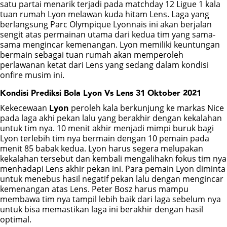
satu partai menarik terjadi pada matchday 12 Ligue 1 kala
tuan rumah Lyon melawan kuda hitam Lens. Laga yang
POKER
berlangsung Parc Olympique Lyonnais ini akan berjalan
sengit atas permainan utama dari kedua tim yang sama-
sama mengincar kemenangan. Lyon memiliki keuntungan
BONUS
bermain sebagai tuan rumah akan memperoleh
perlawanan ketat dari Lens yang sedang dalam kondisi
onfire musim ini.
LIVE CHAT
Kondisi Prediksi Bola Lyon Vs Lens 31 Oktober 2021
Kekecewaan
Lyon
peroleh kala berkunjung ke markas Nice
pada laga akhi pekan lalu yang berakhir dengan kekalahan
untuk tim nya. 10 menit akhir menjadi mimpi buruk bagi
Lyon terlebih tim nya bermain dengan 10 pemain pada
menit 85 babak kedua. Lyon harus segera melupakan
kekalahan tersebut dan kembali mengalihakn fokus tim nya
menhadapi Lens akhir pekan ini. Para pemain Lyon diminta
untuk menebus hasil negatif pekan lalu dengan mengincar
kemenangan atas Lens. Peter Bosz harus mampu
membawa tim nya tampil lebih baik dari laga sebelum nya
untuk bisa memastikan laga ini berakhir dengan hasil
optimal.