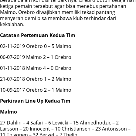
berada dalam kondisi terbaik nya. Orebro butuh ketajaman
ketiga pemain tersebut agar bisa menebus pertahanan
Malmo. Orebro diwajibkan memiliki tekad pantang
menyerah demi bisa membawa klub terhindar dari
kekalahan.
Catatan Pertemuan Kedua Tim
02-11-2019 Orebro 0 – 5 Malmo
06-07-2019 Malmo 2 – 1 Orebro
01-11-2018 Malmo 4 – 0 Orebro
21-07-2018 Orebro 1 – 2 Malmo
10-09-2017 Orebro 2 – 1 Malmo
Perkiraan Line Up Kedua Tim
Malmo
27 Dahlin – 4 Safari – 6 Lewicki – 15 Ahmedhodzic – 2
Larsson – 20 Innocent – 10 Christiansen – 23 Antonsson –
11 Toivonen – 32 Berget – 7 Thelin