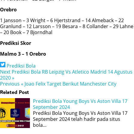
Orebro
1 Jansson – 3 Wright – 6 Hjertstrand – 14 Almeback – 22
Granlund – 12 Larsson – 19 Besara – 8 Collander – 29 Lahne
– 20 Book – 7 Bjorndhal
Prediksi Skor
Malmo 3 – 1 Orebro
Prediksi Bola
Next
Prediksi Bola RB Leipzig Vs Atletico Madrid 14 Agustus
2020 »
Previous
« Joao Felix Target Berikut Manchester City
Related Post
Prediksi Bola Young Boys Vs Aston Villa 17
September 2024
Prediksi Bola Young Boys Vs Aston Villa 17
September 2024 telah hadir pada situs
bola…