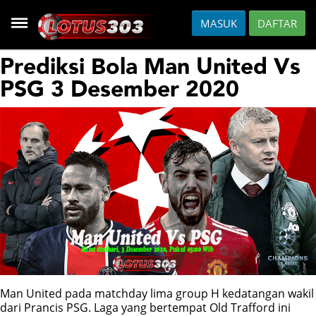
MASUK
DAFTAR
HOME
Prediksi Bola Man United Vs
PSG 3 Desember 2020
DAFTAR
HOT GAMES
SLOT
CASINO
FISH
Man United pada matchday lima group H kedatangan wakil
SPORTS
dari Prancis PSG. Laga yang bertempat Old Trafford ini