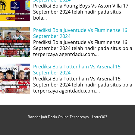
Prediksi Bola Young Boys Vs Aston Villa 17
September 2024 telah hadir pada situs
bola…
Prediksi Bola Juventude Vs Fluminense 16
September 2024
Prediksi Bola Juventude Vs Fluminense 16
September 2024 telah hadir pada situs bola
terpercaya agentdadu.com…
Prediksi Bola Tottenham Vs Arsenal 15
September 2024
Prediksi Bola Tottenham Vs Arsenal 15
September 2024 telah hadir pada situs bola
terpercaya agentdadu.com.…
Bandar Judi Dadu Online Terpercaya - Lotus303