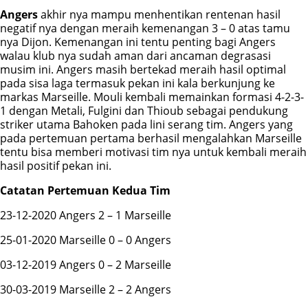
Angers
akhir nya mampu menhentikan rentenan hasil
negatif nya dengan meraih kemenangan 3 – 0 atas tamu
nya Dijon. Kemenangan ini tentu penting bagi Angers
walau klub nya sudah aman dari ancaman degrasasi
musim ini. Angers masih bertekad meraih hasil optimal
pada sisa laga termasuk pekan ini kala berkunjung ke
markas Marseille. Mouli kembali memainkan formasi 4-2-3-
1 dengan Metali, Fulgini dan Thioub sebagai pendukung
striker utama Bahoken pada lini serang tim. Angers yang
pada pertemuan pertama berhasil mengalahkan Marseille
tentu bisa memberi motivasi tim nya untuk kembali meraih
hasil positif pekan ini.
Catatan Pertemuan Kedua Tim
23-12-2020 Angers 2 – 1 Marseille
25-01-2020 Marseille 0 – 0 Angers
03-12-2019 Angers 0 – 2 Marseille
30-03-2019 Marseille 2 – 2 Angers