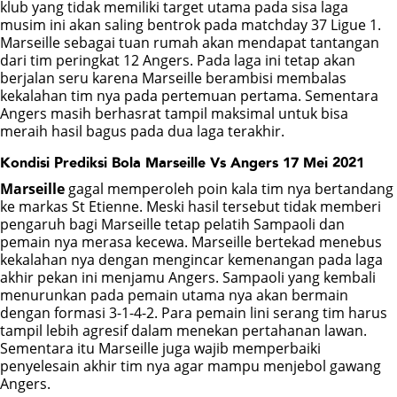
klub yang tidak memiliki target utama pada sisa laga
musim ini akan saling bentrok pada matchday 37 Ligue 1.
POKER
Marseille sebagai tuan rumah akan mendapat tantangan
dari tim peringkat 12 Angers. Pada laga ini tetap akan
berjalan seru karena Marseille berambisi membalas
BONUS
kekalahan tim nya pada pertemuan pertama. Sementara
Angers masih berhasrat tampil maksimal untuk bisa
meraih hasil bagus pada dua laga terakhir.
LIVE CHAT
Kondisi Prediksi Bola Marseille Vs Angers 17 Mei 2021
Marseille
gagal memperoleh poin kala tim nya bertandang
ke markas St Etienne. Meski hasil tersebut tidak memberi
pengaruh bagi Marseille tetap pelatih Sampaoli dan
pemain nya merasa kecewa. Marseille bertekad menebus
kekalahan nya dengan mengincar kemenangan pada laga
akhir pekan ini menjamu Angers. Sampaoli yang kembali
menurunkan pada pemain utama nya akan bermain
dengan formasi 3-1-4-2. Para pemain lini serang tim harus
tampil lebih agresif dalam menekan pertahanan lawan.
Sementara itu Marseille juga wajib memperbaiki
penyelesain akhir tim nya agar mampu menjebol gawang
Angers.