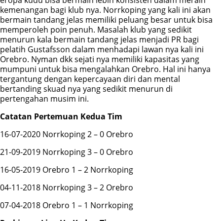
eropa kudu bisa bermain lebih konsisten dalam meraih
kemenangan bagi klub nya. Norrkoping yang kali ini akan
bermain tandang jelas memiliki peluang besar untuk bisa
memperoleh poin penuh. Masalah klub yang sedikit
menurun kala bermain tandang jelas menjadi PR bagi
pelatih Gustafsson dalam menhadapi lawan nya kali ini
Orebro. Nyman dkk sejati nya memiliki kapasitas yang
mumpuni untuk bisa mengalahkan Orebro. Hal ini hanya
tergantung dengan kepercayaan diri dan mental
bertanding skuad nya yang sedikit menurun di
pertengahan musim ini.
Catatan Pertemuan Kedua Tim
16-07-2020 Norrkoping 2 – 0 Orebro
21-09-2019 Norrkoping 3 – 0 Orebro
16-05-2019 Orebro 1 – 2 Norrkoping
04-11-2018 Norrkoping 3 – 2 Orebro
07-04-2018 Orebro 1 – 1 Norrkoping