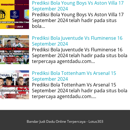
Prediksi Bola Young Boys Vs Aston Villa 17
September 2024
Prediksi Bola Young Boys Vs Aston Villa 17
September 2024 telah hadir pada situs
bola…
Prediksi Bola Juventude Vs Fluminense 16
September 2024
Prediksi Bola Juventude Vs Fluminense 16
September 2024 telah hadir pada situs bola
terpercaya agentdadu.com…
Prediksi Bola Tottenham Vs Arsenal 15
September 2024
Prediksi Bola Tottenham Vs Arsenal 15
September 2024 telah hadir pada situs bola
terpercaya agentdadu.com.…
Bandar Judi Dadu Online Terpercaya - Lotus303