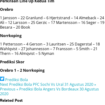
Perkiraan Line Up Kedua Tim
Orebro
1 Jansson – 22 Granlund – 6 Hjertstrand – 14 Almeback – 24
Ali – 12 Larsson – 25 Gerzic – 17 Martensson – 16 Seger – 19
Besara – 20 Book
Norrkoping
1 Pettersson – 4 Gerson – 3 Lauritsen – 25 Dagerstal – 18
Wahlqvist – 27 Johannesson – 7 Fransson – 5 Smith – 21
Thern – 16 Almqvist – 5 Nyman
Prediksi Skor
Orebro 1 – 2 Norrkoping
Prediksi Bola
Next
Prediksi Bola PFC Sochi Vs Ural 31 Agustus 2020 »
Previous
« Prediksi Bola Angers Vs Bordeaux 30 Agustus
2020
Related Post