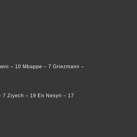
meni – 10 Mbappe – 7 Griezmann –
– 7 Ziyech – 19 En Nesyri – 17