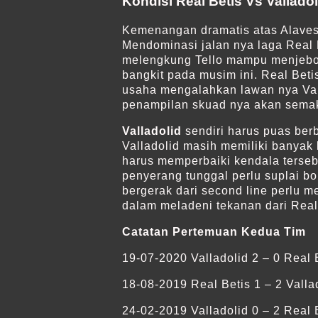
Kondisi Real Betis Vs Valladol
Kemenangan dramatis atas Alaves 
Mendominasi jalan nya laga Real 
melengkung Tello mampu menjebol 
bangkit pada musim ini. Real Beti
usaha mengalahkan lawan nya Vall
penampilan skuad nya akan sema
Valladolid
sendiri harus puas ber
Valladolid masih memiliki banyak 
harus memperbaiki kendala tersebu
penyerang tunggal perlu suplai bo
bergerak dari second line perlu 
dalam meladeni tekanan dari Real
Catatan Pertemuan Kedua Tim
19-07-2020 Valladolid 2 – 0 Real 
18-08-2019 Real Betis 1 – 2 Valla
24-02-2019 Valladolid 0 – 2 Real 