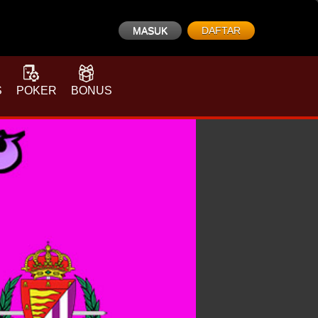
MASUK
DAFTAR
S
POKER
BONUS