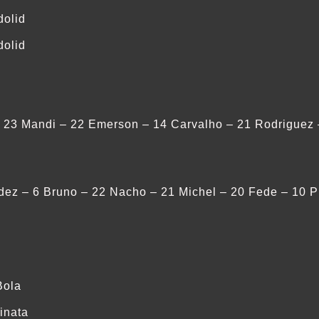
dolid
dolid
– 23 Mandi – 22 Emerson – 14 Carvalho – 21 Rodriguez 
ez – 6 Bruno – 22 Nacho – 21 Michel – 20 Fede – 10 Pl
Bola
inata