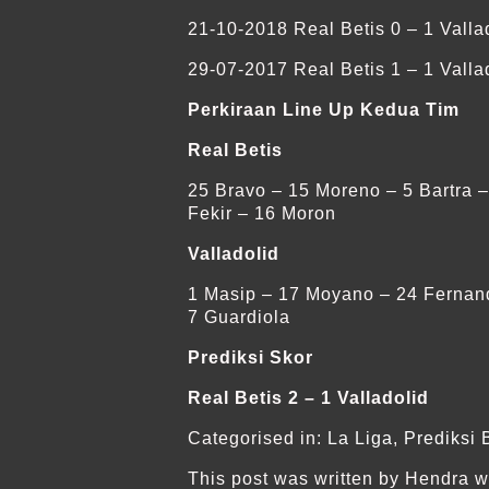
21-10-2018 Real Betis 0 – 1 Valla
29-07-2017 Real Betis 1 – 1 Valla
Perkiraan Line Up Kedua Tim
Real Betis
25 Bravo – 15 Moreno – 5 Bartra 
Fekir – 16 Moron
Valladolid
1 Masip – 17 Moyano – 24 Fernand
7 Guardiola
Prediksi Skor
Real Betis 2 – 1 Valladolid
Categorised in:
La Liga
,
Prediksi 
This post was written by Hendra w