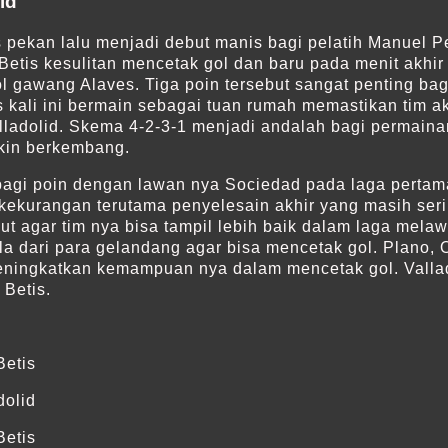
id
pekan lalu menjadi debut manis bagi pelatih Manuel P
Betis kesulitan mencetak gol dan baru pada menit akhi
gawang Alaves. Tiga poin tersebut sangat penting bag
s kali ini bermain sebagai tuan rumah memastikan tim a
adolid. Skema 4-2-3-1 menjadi andalah bagi permainan
kin berkembang.
bagi poin dengan lawan nya Sociedad pada laga pertam
kekurangan terutama penyelesain akhir yang masih seri
t agar tim nya bisa tampil lebih baik dalam laga mela
la dari para gelandang agar bisa mencetak gol. Plano, 
meningkatkan kemampuan nya dalam mencetak gol. Vallad
 Betis.
Betis
dolid
Betis