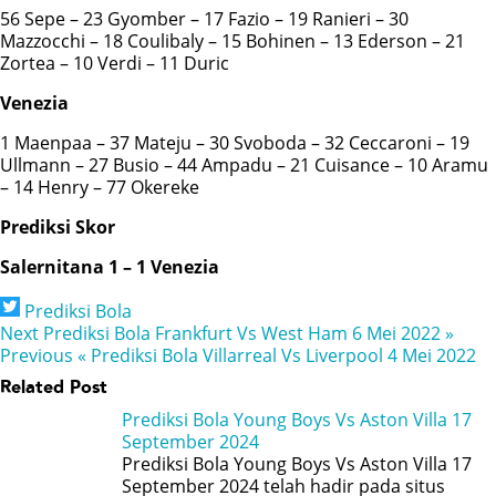
56 Sepe – 23 Gyomber – 17 Fazio – 19 Ranieri – 30
Mazzocchi – 18 Coulibaly – 15 Bohinen – 13 Ederson – 21
Zortea – 10 Verdi – 11 Duric
Venezia
1 Maenpaa – 37 Mateju – 30 Svoboda – 32 Ceccaroni – 19
Ullmann – 27 Busio – 44 Ampadu – 21 Cuisance – 10 Aramu
– 14 Henry – 77 Okereke
Prediksi Skor
Salernitana 1 – 1 Venezia
Prediksi Bola
Next
Prediksi Bola Frankfurt Vs West Ham 6 Mei 2022 »
Previous
« Prediksi Bola Villarreal Vs Liverpool 4 Mei 2022
Related Post
Prediksi Bola Young Boys Vs Aston Villa 17
September 2024
Prediksi Bola Young Boys Vs Aston Villa 17
September 2024 telah hadir pada situs