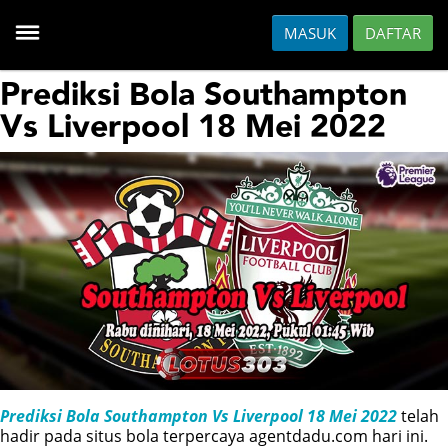
MASUK
DAFTAR
HOME
Prediksi Bola Southampton
Vs Liverpool 18 Mei 2022
DAFTAR
HOT GAMES
SLOT
CASINO
FISH
Prediksi Bola Southampton Vs Liverpool 18 Mei 2022
telah
SPORTS
hadir pada situs bola terpercaya agentdadu.com hari ini.