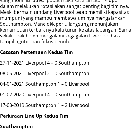
yang memiliki jadwal padat maka keceramatan Klopp
dalam melakukan rotasi akan sangat penting bagi tim nya.
Meski bermain tandang Liverpool tetap memiliki kapasitas
mumpuni yang mampu membawa tim nya mengalahkan
Southampton. Mane dkk perlu langsung menunjukan
kemampuan terbaik nya kala turun ke atas lapangan. Sama
sekali tidak boleh mengalami kegagalan Liverpool bakal
tampil ngotot dan fokus penuh.
Catatan Pertemuan Kedua Tim
27-11-2021 Liverpool 4 – 0 Southampton
08-05-2021 Liverpool 2 – 0 Southampton
04-01-2021 Southampton 1 – 0 Liverpool
01-02-2020 Liverpool 4 – 0 Southampton
17-08-2019 Southampton 1 – 2 Liverpool
Perkiraan Line Up Kedua Tim
Southampton