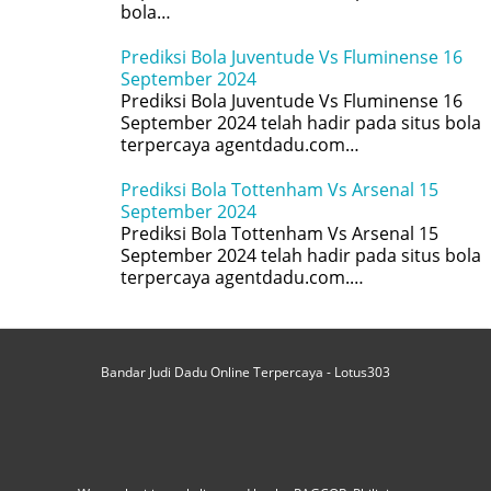
bola…
Prediksi Bola Juventude Vs Fluminense 16
September 2024
Prediksi Bola Juventude Vs Fluminense 16
September 2024 telah hadir pada situs bola
terpercaya agentdadu.com…
Prediksi Bola Tottenham Vs Arsenal 15
September 2024
Prediksi Bola Tottenham Vs Arsenal 15
September 2024 telah hadir pada situs bola
terpercaya agentdadu.com.…
Bandar Judi Dadu Online Terpercaya - Lotus303