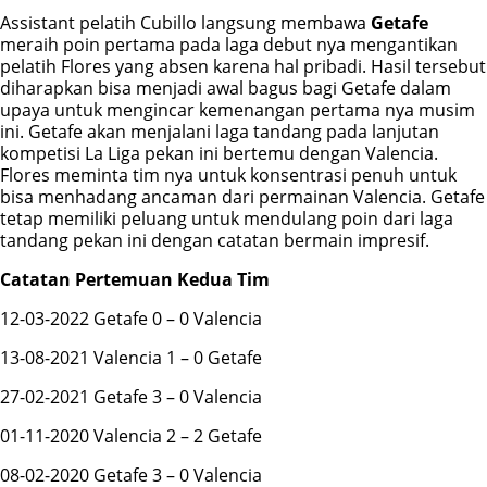
Assistant pelatih Cubillo langsung membawa
Getafe
meraih poin pertama pada laga debut nya mengantikan
pelatih Flores yang absen karena hal pribadi. Hasil tersebut
diharapkan bisa menjadi awal bagus bagi Getafe dalam
upaya untuk mengincar kemenangan pertama nya musim
ini. Getafe akan menjalani laga tandang pada lanjutan
kompetisi La Liga pekan ini bertemu dengan Valencia.
Flores meminta tim nya untuk konsentrasi penuh untuk
bisa menhadang ancaman dari permainan Valencia. Getafe
tetap memiliki peluang untuk mendulang poin dari laga
tandang pekan ini dengan catatan bermain impresif.
Catatan Pertemuan Kedua Tim
12-03-2022 Getafe 0 – 0 Valencia
13-08-2021 Valencia 1 – 0 Getafe
27-02-2021 Getafe 3 – 0 Valencia
01-11-2020 Valencia 2 – 2 Getafe
08-02-2020 Getafe 3 – 0 Valencia