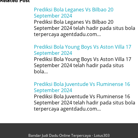
Related Post
Prediksi Bola Leganes Vs Bilbao 20
September 2024
Prediksi Bola Leganes Vs Bilbao 20
September 2024 telah hadir pada situs bola
terpercaya agentdadu.com…
Prediksi Bola Young Boys Vs Aston Villa 17
September 2024
Prediksi Bola Young Boys Vs Aston Villa 17
September 2024 telah hadir pada situs
bola…
Prediksi Bola Juventude Vs Fluminense 16
September 2024
Prediksi Bola Juventude Vs Fluminense 16
September 2024 telah hadir pada situs bola
terpercaya agentdadu.com…
Bandar Judi Dadu Online Terpercaya - Lotus303