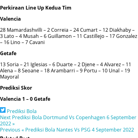
Perkiraan Line Up Kedua Tim
Valencia
28 Mamardashvilli – 2 Correia – 24 Cumart – 12 Diakhaby –
3 Lato – 4 Musah – 6 Guillamon – 11 Castillejo – 17 Gonzalez
– 16 Lino – 7 Cavani
Getafe
13 Soria – 21 Iglesias – 6 Duarte – 2 Djene – 4 Alvarez – 11
Alena – 8 Seoane – 18 Arambarri – 9 Portu – 10 Unal – 19
Mayoral
Prediksi Skor
Valencia 1 – 0 Getafe
Prediksi Bola
Next
Prediksi Bola Dortmund Vs Copenhagen 6 September
2022 »
Previous
« Prediksi Bola Nantes Vs PSG 4 September 2022