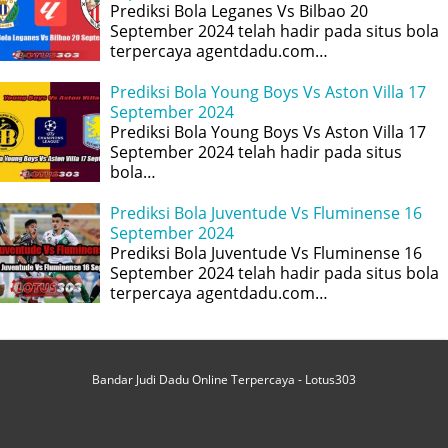
Prediksi Bola Leganes Vs Bilbao 20
September 2024 telah hadir pada situs bola
terpercaya agentdadu.com…
Prediksi Bola Young Boys Vs Aston Villa 17
September 2024
Prediksi Bola Young Boys Vs Aston Villa 17
September 2024 telah hadir pada situs
bola…
Prediksi Bola Juventude Vs Fluminense 16
September 2024
Prediksi Bola Juventude Vs Fluminense 16
September 2024 telah hadir pada situs bola
terpercaya agentdadu.com…
Bandar Judi Dadu Online Terpercaya - Lotus303