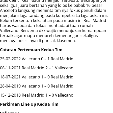
atas Celtic. Real Madrid menjadi satu-satu wakil Spanyol
sekaligus juara bertahan yang lolos ke babak 16 besar.
Ancelotti langsung meminta tim nya fokus penuh dalam
menjalani laga tandang pada kompetisi La Liga pekan ini.
Belum tersentuh kekalahan pada musim ini Real Madrid
harus waspda dan fokus menhadapi tuan rumah
Vallecano. Benzema dkk wajib menunjukan kemampuan
terbaik agar mapu menoreh kemenangan sekaligus
menjaga posisi nya di puncak klasemen.
Catatan Pertemuan Kedua Tim
25-02-2022 Vallecano 0 – 1 Real Madrid
06-11-2021 Real Madrid 2 – 1 Vallecano
18-07-2021 Vallecano 1 – 0 Real Madrid
28-04-2019 Vallecano 1 – 0 Real Madrid
15-12-2018 Real Madrid 1 – 0 Vallecano
Perkiraan Line Up Kedua Tim