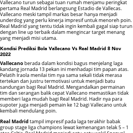
Vallecano turun sebagai tuan rumah menjamu peringkat
pertama Real Madrid berlangsung Estadio de Vallecas.
POKER
Vallecano meski tampil markas besar hanya menjadi
underdog yang perlu kinerja impresif untuk menoreh poin.
Real Madrid yang tentu tidak ingin kembali gagal siap turun
BONUS
dengan line up terbaik dalam mengincar target menang
yang menjadi misi utama.
LIVE CHAT
Kondisi Prediksi Bola Vallecano Vs Real Madrid 8 Nov
2022
Vallecano
berada dalam kondisi bagus menjelang laga
kandang jornada 13 pekan ini menhadapi tim papan atas.
Pelatih Iraola menilai tim nya sama sekali tidak merasa
tertekan dan justru termotivasi untuk menjadi batu
sandungan bagi Real Madrid. Mengandalkan permainan
tim dan serangan balik cepat Vallecano memastikan tidak
memberi laga mudah bagi Real Madrid. Hadir nya para
supoter juga menjadi pemain ke 12 bagi Vallecano untuk
kembali mendulang poin.
Real Madrid
tampil impresif pada laga terakhir babak
group stage liga champions lewat kemenangan telak 5 – 1