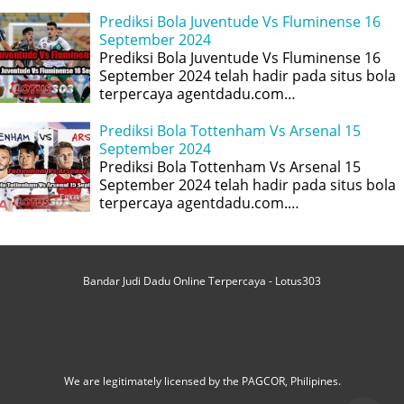
Prediksi Bola Juventude Vs Fluminense 16
September 2024
Prediksi Bola Juventude Vs Fluminense 16
September 2024 telah hadir pada situs bola
terpercaya agentdadu.com…
Prediksi Bola Tottenham Vs Arsenal 15
September 2024
Prediksi Bola Tottenham Vs Arsenal 15
September 2024 telah hadir pada situs bola
terpercaya agentdadu.com.…
Bandar Judi Dadu Online Terpercaya - Lotus303
We are legitimately licensed by the PAGCOR, Philipines.