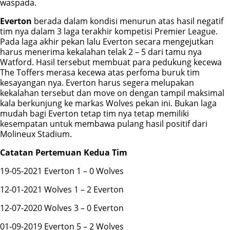
waspada.
Everton
berada dalam kondisi menurun atas hasil negatif
tim nya dalam 3 laga terakhir kompetisi Premier League.
Pada laga akhir pekan lalu Everton secara mengejutkan
harus menerima kekalahan telak 2 – 5 dari tamu nya
Watford. Hasil tersebut membuat para pedukung kecewa
The Toffers merasa kecewa atas perfoma buruk tim
kesayangan nya. Everton harus segera melupakan
kekalahan tersebut dan move on dengan tampil maksimal
kala berkunjung ke markas Wolves pekan ini. Bukan laga
mudah bagi Everton tetap tim nya tetap memiliki
kesempatan untuk membawa pulang hasil positif dari
Molineux Stadium.
Catatan Pertemuan Kedua Tim
19-05-2021 Everton 1 – 0 Wolves
12-01-2021 Wolves 1 – 2 Everton
12-07-2020 Wolves 3 – 0 Everton
01-09-2019 Everton 5 – 2 Wolves