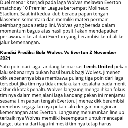
Duel menarik terjadi pada laga Wolves melawan Everton
matchday 10 Premier League bertempat Molineux
POKER
Stadium. Saat ini kedua klub berada papan tengah
klasemen sementara dan memiliki materi permain
seimbang pada setiap lini. Wolves yang berada dalam
BONUS
momentum bagus atas hasil positif akan mendapatkan
perlawanan ketat dari Everton yang berambisi kembali ke
jalur kemenangan.
LIVE CHAT
Kondisi Prediksi Bola Wolves Vs Everton 2 November
2021
Satu poin dari laga tandang ke markas
Leeds United
pekan
lalu sebenarnya bukan hasil buruk bagi Wolves. Jimenez
dkk sebenarnya bisa membawa pulang tiga poin dari laga
tersebut jika tim nya tidak melakukan kesalaha pada menit
akhir di kotak penalti. Wolves langsung mengalihkan fokus
tim nya dalam menjalani laga kandang pekan ini menjamu
sesama tim papan tengah Everton. Jimenez dkk berambisi
menebus kegagalan nya pekan lalu dengan mengincar
kemenangan atas Everton. Langsung menurunkan line up
terbaik nya Wolves memiliki kesempatan untuk mencapai
target utama dari laga ini meski tim nya tetap harus