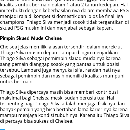
kualitas untuk bermain dalam 1 atau 2 tahun kedepan. Hal
ini terbukti dengan keberhasilan nya dalam membawa PSG
menjadi raja di kompetisi domestik dan lolos ke final liga
champions. Thiago Silva menjadi sosok tidak tergantikan di
skuad PSG musim ini dan menjabat sebagai kapten.
Pimpin Skuad Muda Chelsea
Chelsea jelas memiliki alasan tersendiri dalam merekrut
Thiago Silva musim depan. Lampard ingin menjadikan
Thiago Silva sebagai pemimpin skuad muda nya karena
sang pemain dianggap sosok yang pantas untuk posisi
tersebut. Lampard juga menyukai sifat rendah hati nya
sebagai pemimpin dan masih memiliki kualitas mumpuni
untuk bermain.
Thiago Silva dipercaya masih bisa memberi kontribusi
maksimal bagi Chelsea meski sudah berusia tua. Hal
terpenting bagi Thiago Silva adalah menjaga fisik nya dan
banyak pemain yang bisa bertahan lama karier nya karena
mampu menjaga kondisi tubuh nya. Karena itu Thiago Silva
di percaya bisa sukses di Chelsea.