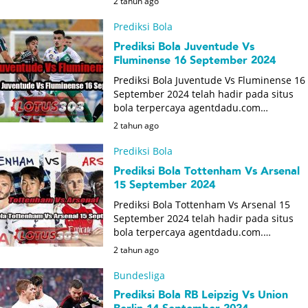
2 tahun ago
Prediksi Bola
Prediksi Bola Juventude Vs
Fluminense 16 September 2024
Prediksi Bola Juventude Vs Fluminense 16
September 2024 telah hadir pada situs
bola terpercaya agentdadu.com…
2 tahun ago
Prediksi Bola
Prediksi Bola Tottenham Vs Arsenal
15 September 2024
Prediksi Bola Tottenham Vs Arsenal 15
September 2024 telah hadir pada situs
bola terpercaya agentdadu.com.…
2 tahun ago
Bundesliga
Prediksi Bola RB Leipzig Vs Union