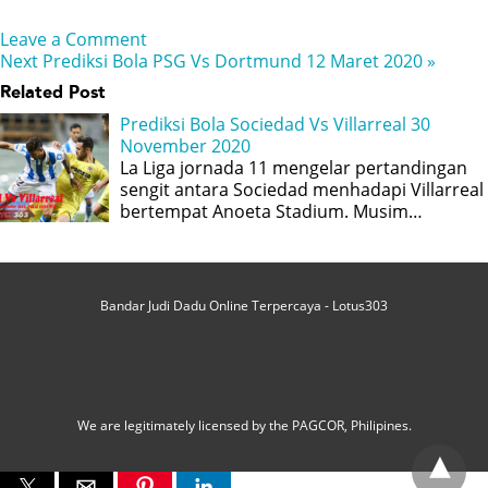
POKER
Leave a Comment
Next
Prediksi Bola PSG Vs Dortmund 12 Maret 2020 »
Related Post
BONUS
Prediksi Bola Sociedad Vs Villarreal 30
November 2020
LIVE CHAT
La Liga jornada 11 mengelar pertandingan
sengit antara Sociedad menhadapi Villarreal
bertempat Anoeta Stadium. Musim…
Bandar Judi Dadu Online Terpercaya - Lotus303
We are legitimately licensed by the PAGCOR, Philipines.